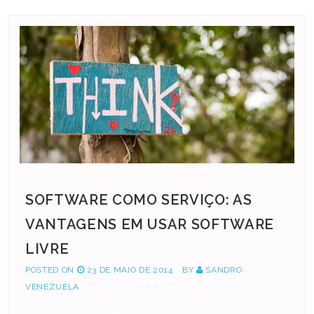
SOFTWARE COMO SERVIÇO: AS
VANTAGENS EM USAR SOFTWARE
LIVRE
POSTED ON
23 DE MAIO DE 2014
BY
SANDRO
VENEZUELA