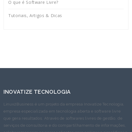
O que é Software Livre?
Tutoriais, Artigos & Dicas
INOVATIZE TECNOLOGIA
Linux2Business é um projeto da empresa Inovatize Tecnologia,
empresa especializada em tecnologia aberta e software livre
que gera resultados. Através de softwares livres de gestão, de
serviços de consultoria e do compartilhamento de informações,