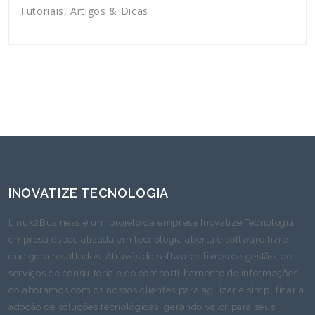
Tutoriais, Artigos & Dicas
INOVATIZE TECNOLOGIA
Linux2Business é um projeto da empresa Inovatize Tecnologia,
empresa especializada em tecnologia aberta e software livre
que gera resultados. Através de softwares livres de gestão, de
serviços de consultoria e do compartilhamento de informações,
colaboramos com os nossos clientes para agilizar e simplificar a
adoção de soluções tecnológicas, gerando valor para seus