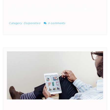
Software Livre é um bom investimento para o
futuro da sua empresa!
Category:
Corporativo
0 comments